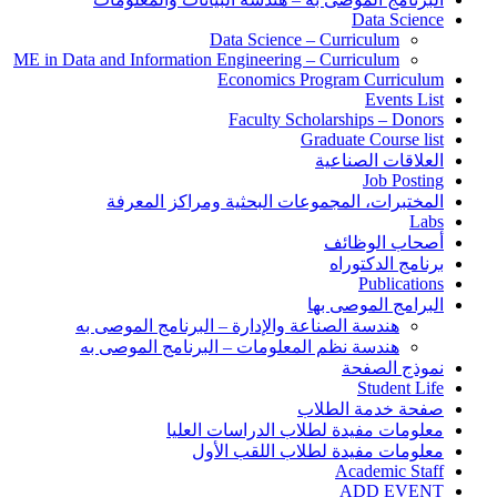
Data Science
Data Science – Curriculum
ME in Data and Information Engineering – Curriculum
Economics Program Curriculum
Events List
Faculty Scholarships – Donors
Graduate Course list
العلاقات الصناعية
Job Posting
المختبرات، المجموعات البحثية ومراكز المعرفة
Labs
أصحاب الوظائف
برنامج الدكتوراه
Publications
البرامج الموصى بها
هندسة الصناعة والإدارة – البرنامج الموصى به
هندسة نظم المعلومات – البرنامج الموصى به
نموذج الصفحة
Student Life
صفحة خدمة الطلاب
معلومات مفيدة لطلاب الدراسات العليا
معلومات مفيدة لطلاب اللقب الأول
Academic Staff
ADD EVENT