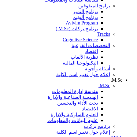
برامج المتفوقين
برنامج التميز
برنامج ألونيم
Avivim Program
برنامج بركات (M.Sc.)
Tracks
Cognitive Science
التخصصات الفرعية
اقتصاد
نظرية الألعاب
التكنولوجيا المالية
أسئلة وأجوبة
إعلام حول تغيير اسم الكلية
M.Sc.
M.Sc.
هندسة إدارة المعلومات
الهندسة الصناعية والإدارة
بحث الأداء والتحسين
الاقتصاد
العلوم السلوكية والإدارة
علوم البيانات والمعلومات
برنامج بركات
إعلام حول تغيير اسم الكلية