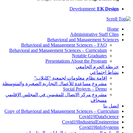
Development:
EK Design
Home
Administrative Staff Clips
Behavioral and Management Sciences
Behavioral and Management Sciences – FAQ
Behavioral and Management Sciences – Curriculum
Notable Graduates
Presentations About the Program
خريطة الحرم الجامعي
نشاط اجتماعي
إقامة نظام معلومات لجمعية “كلبلاب”
مشروع مساعدة للأعمال التجارية الصغيرة والمتوسطة
Social Projects – Demo
مشروع مركز الاتصال للمقيمين في المجلس الإقليمي
مسجاف
اتصل بنا
Copy of Behavioral and Management Sciences – Curriculum
Covid19DataScience
Covid19IndustrialEngineering
Covid19InfoSystems
البرنامج الموصى به – هندسة البيانات والمعلومات