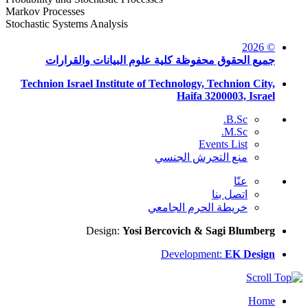
Markov Processes
Stochastic Systems Analysis
© 2026
جميع الحقوق محفوظة كلية علوم البيانات والقرارات
Technion Israel Institute of Technology, Technion City,
Haifa 3200003, Israel
B.Sc.
M.Sc.
Events List
منع التحرش الجنسي
عنّا
اتصل بنا
خريطة الحرم الجامعي
Design:
Yosi Bercovich & Sagi Blumberg
Development:
EK Design
Home