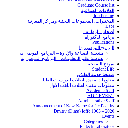
Graduate Course list
العلاقات الصناعية
Job Posting
المختبرات، المجموعات البحثية ومراكز المعرفة
Labs
أصحاب الوظائف
برنامج الدكتوراه
Publications
البرامج الموصى بها
هندسة الصناعة والإدارة – البرنامج الموصى به
هندسة نظم المعلومات – البرنامج الموصى به
نموذج الصفحة
Student Life
صفحة خدمة الطلاب
معلومات مفيدة لطلاب الدراسات العليا
معلومات مفيدة لطلاب اللقب الأول
Academic Staff
ADD EVENT
Administrative Staff
Announcement of New Name for the Faculty
Dmitry (Dima) Ioffe 1963 – 2020
Events
Categories
Fintech Laboratory