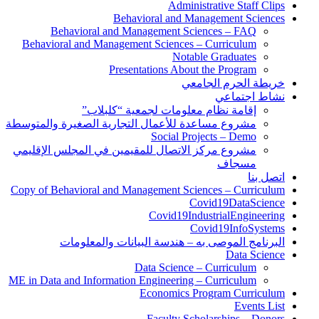
Administrative Staff Clips
Behavioral and Management Sciences
Behavioral and Management Sciences – FAQ
Behavioral and Management Sciences – Curriculum
Notable Graduates
Presentations About the Program
خريطة الحرم الجامعي
نشاط اجتماعي
إقامة نظام معلومات لجمعية “كلبلاب”
مشروع مساعدة للأعمال التجارية الصغيرة والمتوسطة
Social Projects – Demo
مشروع مركز الاتصال للمقيمين في المجلس الإقليمي
مسجاف
اتصل بنا
Copy of Behavioral and Management Sciences – Curriculum
Covid19DataScience
Covid19IndustrialEngineering
Covid19InfoSystems
البرنامج الموصى به – هندسة البيانات والمعلومات
Data Science
Data Science – Curriculum
ME in Data and Information Engineering – Curriculum
Economics Program Curriculum
Events List
Faculty Scholarships – Donors