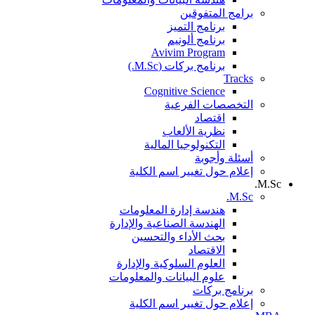
برامج المتفوقين
برنامج التميز
برنامج ألونيم
Avivim Program
برنامج بركات (M.Sc.)
Tracks
Cognitive Science
التخصصات الفرعية
اقتصاد
نظرية الألعاب
التكنولوجيا المالية
أسئلة وأجوبة
إعلام حول تغيير اسم الكلية
M.Sc.
M.Sc.
هندسة إدارة المعلومات
الهندسة الصناعية والإدارة
بحث الأداء والتحسين
الاقتصاد
العلوم السلوكية والإدارة
علوم البيانات والمعلومات
برنامج بركات
إعلام حول تغيير اسم الكلية