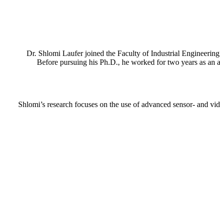
Dr.
Shlomi Laufer
joined
the Faculty of Industrial Engineerin
Before pursuing his Ph.D., he worked for two years as an a
Shlomi’s research focuses on the use of advanced sensor- and vi