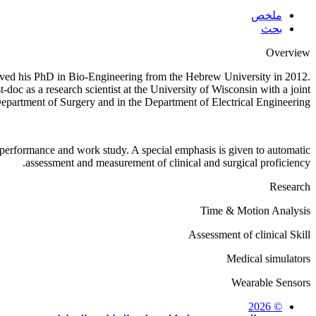
ملخص
بحث
Overview
ived
his
PhD in Bio-Engineering from
the
Hebrew University in 2012.
oc as a research scientist at the University of Wisconsin with a joint
epartment of Surgery and in the Department of Electrical Engineering.
 performance and work study. A special emphasis is given to automatic
assessment and measurement of clinical and surgical proficiency.
Research
Time & Motion Analysis
Assessment of clinical Skill
Medical simulators
Wearable Sensors
© 2026