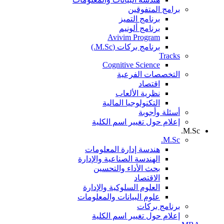
برامج المتفوقين
برنامج التميز
برنامج ألونيم
Avivim Program
برنامج بركات (M.Sc.)
Tracks
Cognitive Science
التخصصات الفرعية
اقتصاد
نظرية الألعاب
التكنولوجيا المالية
أسئلة وأجوبة
إعلام حول تغيير اسم الكلية
M.Sc.
M.Sc.
هندسة إدارة المعلومات
الهندسة الصناعية والإدارة
بحث الأداء والتحسين
الاقتصاد
العلوم السلوكية والإدارة
علوم البيانات والمعلومات
برنامج بركات
إعلام حول تغيير اسم الكلية