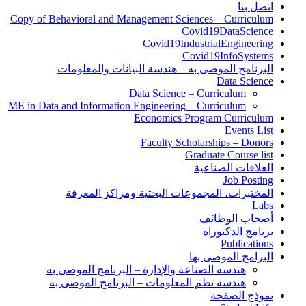
اتصل بنا
Copy of Behavioral and Management Sciences – Curriculum
Covid19DataScience
Covid19IndustrialEngineering
Covid19InfoSystems
البرنامج الموصى به – هندسة البيانات والمعلومات
Data Science
Data Science – Curriculum
ME in Data and Information Engineering – Curriculum
Economics Program Curriculum
Events List
Faculty Scholarships – Donors
Graduate Course list
العلاقات الصناعية
Job Posting
المختبرات، المجموعات البحثية ومراكز المعرفة
Labs
أصحاب الوظائف
برنامج الدكتوراه
Publications
البرامج الموصى بها
هندسة الصناعة والإدارة – البرنامج الموصى به
هندسة نظم المعلومات – البرنامج الموصى به
نموذج الصفحة