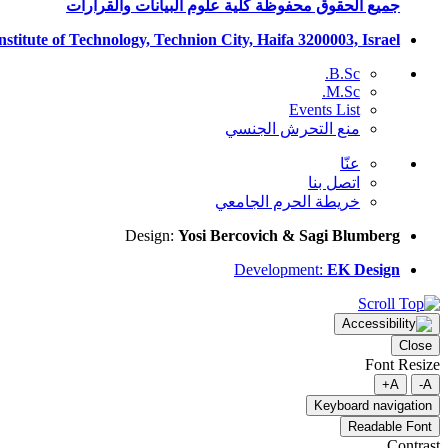
جميع الحقوق محفوظة كلية علوم البيانات والقرارات
nstitute of Technology, Technion City, Haifa 3200003, Israel
B.Sc.
M.Sc.
Events List
منع التحرش الجنسي
عنّا
اتصل بنا
خريطة الحرم الجامعي
Design:
Yosi Bercovich & Sagi Blumberg
Development:
EK Design
Close
Font Resize
A+
A-
Keyboard navigation
Readable Font
Contrast