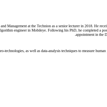
g and Management at the Technion as a senior lecturer in 2018
. He
rece
lgorithm engineer in Mobileye. Following his PhD, he completed a post-d
appointment in the D
deo-technologies, as well as data-analysis techniques to measure human