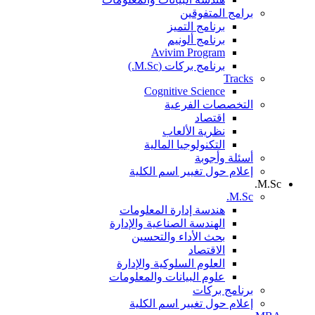
برامج المتفوقين
برنامج التميز
برنامج ألونيم
Avivim Program
برنامج بركات (M.Sc.)
Tracks
Cognitive Science
التخصصات الفرعية
اقتصاد
نظرية الألعاب
التكنولوجيا المالية
أسئلة وأجوبة
إعلام حول تغيير اسم الكلية
M.Sc.
M.Sc.
هندسة إدارة المعلومات
الهندسة الصناعية والإدارة
بحث الأداء والتحسين
الاقتصاد
العلوم السلوكية والإدارة
علوم البيانات والمعلومات
برنامج بركات
إعلام حول تغيير اسم الكلية