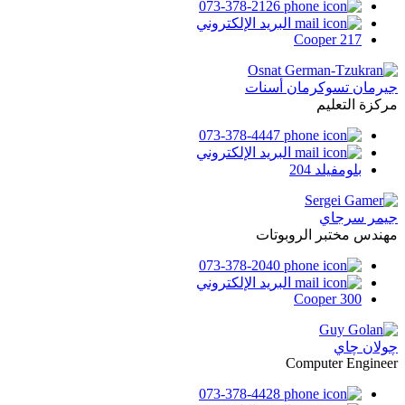
073-378-2126
البريد الإلكتروني
Cooper 217
جيرمان تسوكرمان أسنات
مركزة التعليم
073-378-4447
البريد الإلكتروني
بلومفيلد 204
جيمر سرجاي
مهندس مختبر الروبوتات
073-378-2040
البريد الإلكتروني
Cooper 300
چولان چاي
Computer Engineer
073-378-4428