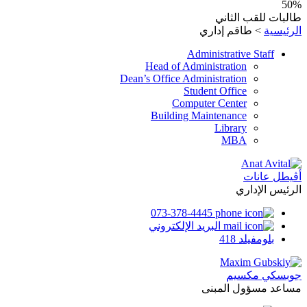
50%
طالبات للقب الثاني
الرئيسية
>
طاقم إداري
Administrative Staff
Head of Administration
Dean’s Office Administration
Student Office
Computer Center
Building Maintenance
Library
MBA
أڨيطل عانات
الرئيس الإداري
073-378-4445
البريد الإلكتروني
بلومفيلد 418
جوبسكي مكسيم
مساعد مسؤول المبنى