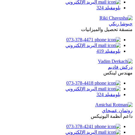
البريد الإلكتروني
بلومفيلد 324
حبوشا ريكي
منسقة تحصيل والميزانيات
073-378-4471
البريد الإلكتروني
بلومفيلد 419
دركش فاديم
مهندس لينكس
073-378-4418
البريد الإلكتروني
بلومفيلد 324
روتمان عميحاي
داعم أنظمة اليونيكس
073-378-4241
البريد الإلكتروني