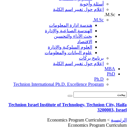
أسئلة وأجوبة
إعلام حول تغيير اسم الكلية
M.Sc.
M.Sc.
هندسة إدارة المعلومات
الهندسة الصناعية والإدارة
بحث الأداء والتحسين
الاقتصاد
العلوم السلوكية والإدارة
علوم البيانات والمعلومات
برنامج بركات
إعلام حول تغيير اسم الكلية
MBA
PhD
Ph.D
Technion International Ph.D. Excellence Program
Technion Israel Institute of Technology, Technion City, Haifa
3200003, Israel
الرئيسية
>
Economics Program Curriculum
Economics Program Curriculum