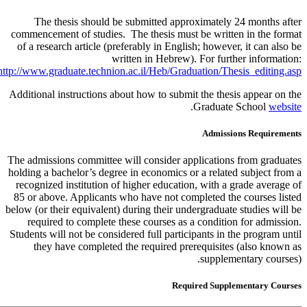
The thesis should be submitted approximately 24 months after
commencement of studies. The thesis must be written in the format
of a research article (preferably in English; however, it can also be
written in Hebrew). For further information:
http://www.graduate.technion.ac.il/Heb/Graduation/Thesis_editing.asp
Additional instructions about how to submit the thesis appear on the
.
Graduate School
website
Admissions Requirements
The admissions committee will consider applications from graduates
holding a bachelor’s degree in economics or a related subject from a
recognized institution of higher education, with a grade average of
85 or above. Applicants who have not completed the courses listed
below (or their equivalent) during their undergraduate studies will be
required to complete these courses as a condition for admission.
Students will not be considered full participants in the program until
they have completed the required prerequisites (also known as
supplementary courses).
Required Supplementary Courses