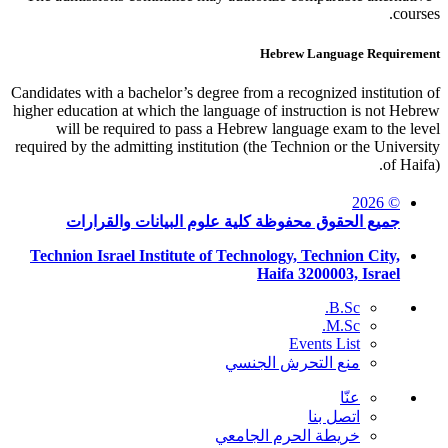
courses.
Hebrew Language Requirement
Candidates with a bachelor’s degree from a recognized institution of
higher education at which the language of instruction is not Hebrew
will be required to pass a Hebrew language exam to the level
required by the admitting institution (the Technion or the University
of Haifa).
© 2026
جميع الحقوق محفوظة كلية علوم البيانات والقرارات
Technion Israel Institute of Technology, Technion City,
Haifa 3200003, Israel
B.Sc.
M.Sc.
Events List
منع التحرش الجنسي
عنّا
اتصل بنا
خريطة الحرم الجامعي