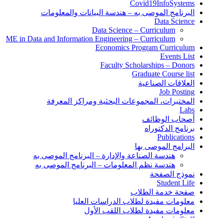
Covid19InfoSystems
البرنامج الموصى به – هندسة البيانات والمعلومات
Data Science
Data Science – Curriculum
ME in Data and Information Engineering – Curriculum
Economics Program Curriculum
Events List
Faculty Scholarships – Donors
Graduate Course list
العلاقات الصناعية
Job Posting
المختبرات، المجموعات البحثية ومراكز المعرفة
Labs
أصحاب الوظائف
برنامج الدكتوراه
Publications
البرامج الموصى بها
هندسة الصناعة والإدارة – البرنامج الموصى به
هندسة نظم المعلومات – البرنامج الموصى به
نموذج الصفحة
Student Life
صفحة خدمة الطلاب
معلومات مفيدة لطلاب الدراسات العليا
معلومات مفيدة لطلاب اللقب الأول