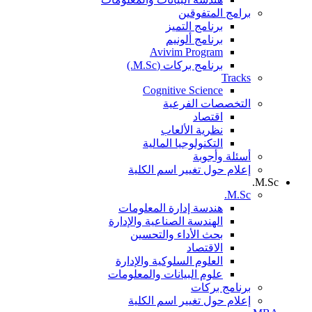
برامج المتفوقين
برنامج التميز
برنامج ألونيم
Avivim Program
برنامج بركات (M.Sc.)
Tracks
Cognitive Science
التخصصات الفرعية
اقتصاد
نظرية الألعاب
التكنولوجيا المالية
أسئلة وأجوبة
إعلام حول تغيير اسم الكلية
M.Sc.
M.Sc.
هندسة إدارة المعلومات
الهندسة الصناعية والإدارة
بحث الأداء والتحسين
الاقتصاد
العلوم السلوكية والإدارة
علوم البيانات والمعلومات
برنامج بركات
إعلام حول تغيير اسم الكلية