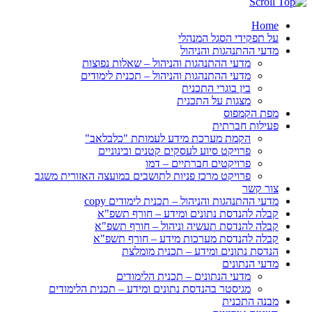
Home
על תפקידי הסגל המנהלי
מדעי ההתנהגות והניהול
מדעי ההתנהגות והניהול – שאלות נפוצות
מדעי ההתנהגות והניהול – תכנית לימודים
בין בוגרי התכנית
מצגות על התכנית
מפת הקמפוס
פעילות חברתית
הקמת מערכת מידע לעמותת "כלבלאב"
פרויקט סיוע לעסקים קטנים ובינוניים
פרויקטים חברתיים – דמו
פרויקט מרכז פניות לתושבים במועצה האזורית משגב
צור קשר
מדעי ההתנהגות והניהול – תכנית לימודים copy
קבלה להנדסת נתונים ומידע – חורף תשפ"א
קבלה להנדסת תעשיה וניהול – חורף תשפ"א
קבלה להנדסת מערכות מידע – חורף תשפ"א
הנדסת נתונים ומידע – תכנית מומלצת
מדעי הנתונים
מדעי הנתונים – תכנית הלימודים
מגיסטר בהנדסת נתונים ומידע – תכנית הלימודים
מבנה התכנית