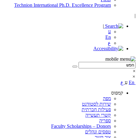
Technion International Ph.D. Excellence Program
|
|
ע
En
ع
×
×
En
ע
ع
קמפוס
מפה
שירות לסטודנט
פעילות חברתית
קשרי תעשייה
ספריה
Faculty Scholarships – Donors
טפסים ונהלים
צור קשר