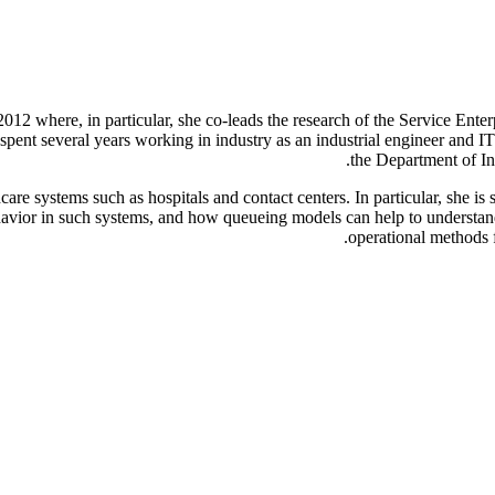
2012 where, in particular, she co-leads the research of the Service Ente
 spent several years working in industry as an industrial engineer and IT
the Department of In
thcare systems such as hospitals and contact centers. In particular, she 
havior in such systems, and how queueing models can help to understand
operational methods f