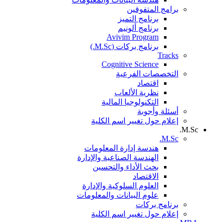
برامج المتفوقين
برنامج التميز
برنامج ألونيم
Avivim Program
برنامج بركات (M.Sc.)
Tracks
Cognitive Science
التخصصات الفرعية
اقتصاد
نظرية الألعاب
التكنولوجيا المالية
أسئلة وأجوبة
إعلام حول تغيير اسم الكلية
M.Sc.
M.Sc.
هندسة إدارة المعلومات
الهندسة الصناعية والإدارة
بحث الأداء والتحسين
الاقتصاد
العلوم السلوكية والإدارة
علوم البيانات والمعلومات
برنامج بركات
إعلام حول تغيير اسم الكلية