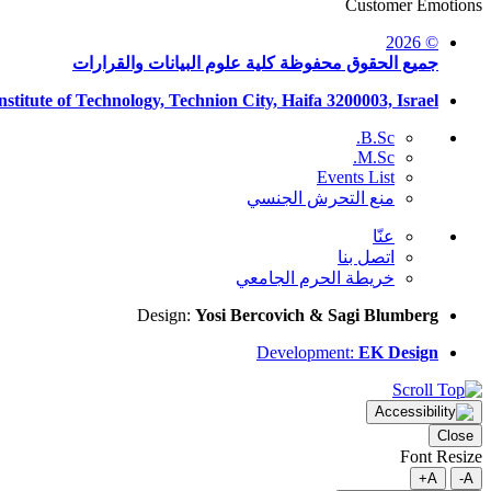
Customer Emotions
© 2026
جميع الحقوق محفوظة كلية علوم البيانات والقرارات
nstitute of Technology, Technion City, Haifa 3200003, Israel
B.Sc.
M.Sc.
Events List
منع التحرش الجنسي
عنّا
اتصل بنا
خريطة الحرم الجامعي
Design:
Yosi Bercovich & Sagi Blumberg
Development:
EK Design
Close
Font Resize
A+
A-