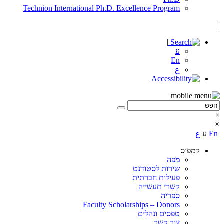
Technion International Ph.D. Excellence Program
|
|
ע
En
ع
×
×
En
ע
ع
קמפוס
מפה
שירות לסטודנט
פעילות חברתית
קשרי תעשייה
ספריה
Faculty Scholarships – Donors
טפסים ונהלים
צור קשר