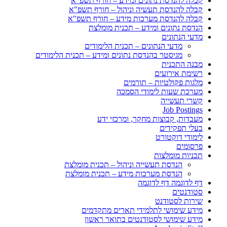
קבלה להנדסת נתונים ומידע – חורף תשפ"א
קבלה להנדסת תעשיה וניהול – חורף תשפ"א
קבלה להנדסת מערכות מידע – חורף תשפ"א
הנדסת נתונים ומידע – תכנית מומלצת
מדעי הנתונים
מדעי הנתונים – תכנית הלימודים
מגיסטר בהנדסת נתונים ומידע – תכנית הלימודים
מבנה התכנית
רשימת אירועים
מלגות פקולטיות – תורמים
מערכת שעות לימודי הסמכה
קשרי תעשייה
Job Postings
מעבדות, קבוצות מחקר, ומרכזי ידע
בעלי תפקידים
לימודי דוקטורט
פרסומים
תכניות מומלצות
הנדסת תעשייה וניהול – תכנית מומלצת
הנדסת מערכות מידע – תכנית מומלצת
דף לדוגמה דף לדוגמה
סטודנטים
שירות לסטודנט
מידע שימושי לתלמידי תארים מתקדמים
מידע שימושי לסטודנטים בתואר ראשון