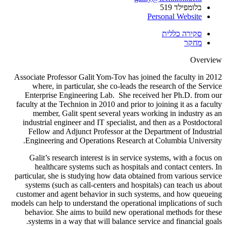
בלומפילד 519
Personal Website
סקירה כללית
מחקר
Overview
Associate Professor Galit Yom-Tov has joined the faculty in 2012
where, in particular, she co-leads the research of the Service
Enterprise Engineering Lab. She received her Ph.D. from our
faculty at the Technion in 2010 and prior to joining it as a faculty
member, Galit spent several years working in industry as an
industrial engineer and IT specialist, and then as a Postdoctoral
Fellow and Adjunct Professor at the Department of Industrial
Engineering and Operations Research at Columbia University.
Galit’s research interest is in service systems, with a focus on
healthcare systems such as hospitals and contact centers. In
particular, she is studying how data obtained from various service
systems (such as call-centers and hospitals) can teach us about
customer and agent behavior in such systems, and how queueing
models can help to understand the operational implications of such
behavior. She aims to build new operational methods for these
systems in a way that will balance service and financial goals.